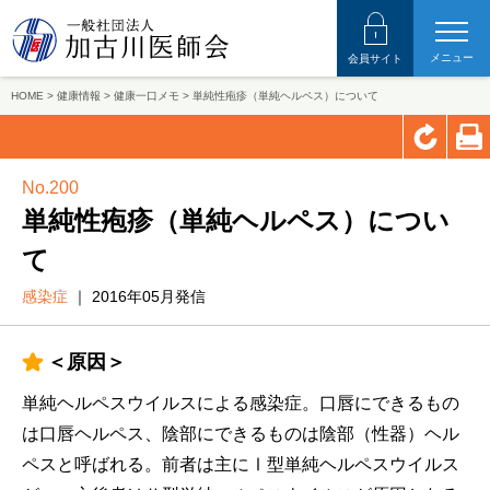
メニュー
会員サイト
HOME
>
健康情報
>
健康一口メモ
>
単純性疱疹（単純ヘルペス）について
No.200
単純性疱疹（単純ヘルペス）につい
て
感染症
｜ 2016年05月発信
＜原因＞
単純ヘルペスウイルスによる感染症。口唇にできるもの
は口唇ヘルペス、陰部にできるものは陰部（性器）ヘル
ペスと呼ばれる。前者は主にⅠ型単純ヘルペスウイルス