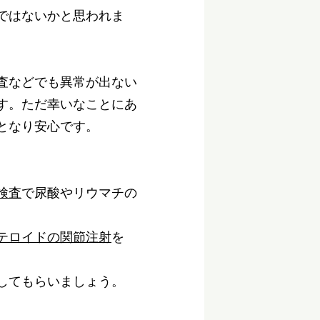
ではないかと思われま
査などでも異常が出ない
す。ただ幸いなことにあ
となり安心です。
、
検査
で尿酸やリウマチの
テロイドの関節注射
を
してもらいましょう。