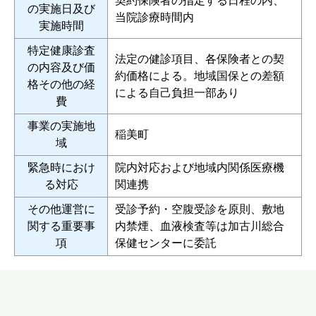
契約保険者の指定する日程の内、
の実施日及び
当院診療時間内
実施時間
特定健康診査
法定の健診項目、各保険者との契
の内容及び価
約価格による。地域国保との差額
格その他の経
による自己負担一部あり
費
事業の実施地
稲美町
域
緊急時におけ
院内対応および地域内関係医療機
る対応
関連携
その他運営に
受診予約・空腹受診を原則、敷地
関する重要事
内禁煙、血液検査等は加古川総合
項
保健センターに委託