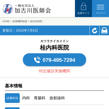
メニュー
会員サイト
HOME
>
医療機関検索
>
桂内科医院
更新日：2016年7月6日
カツラナイカイイン
桂内科医院
079-495-7294
特定健診実施機関
基本情報
内科 胃腸科 放射線科
診療科目