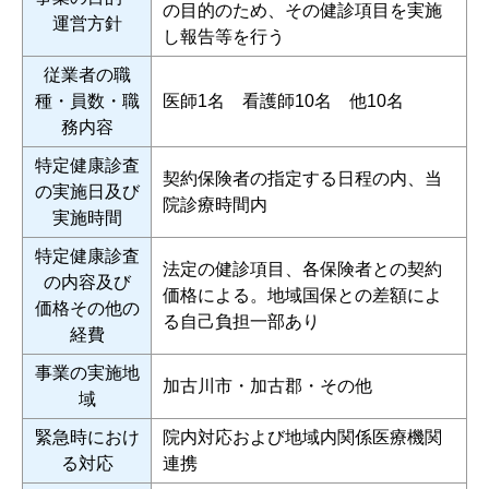
の目的のため、その健診項目を実施
運営方針
し報告等を行う
従業者の職
種・員数・職
医師1名 看護師10名 他10名
務内容
特定健康診査
契約保険者の指定する日程の内、当
の実施日及び
院診療時間内
実施時間
特定健康診査
法定の健診項目、各保険者との契約
の内容及び
価格による。地域国保との差額によ
価格その他の
る自己負担一部あり
経費
事業の実施地
加古川市・加古郡・その他
域
緊急時におけ
院内対応および地域内関係医療機関
る対応
連携