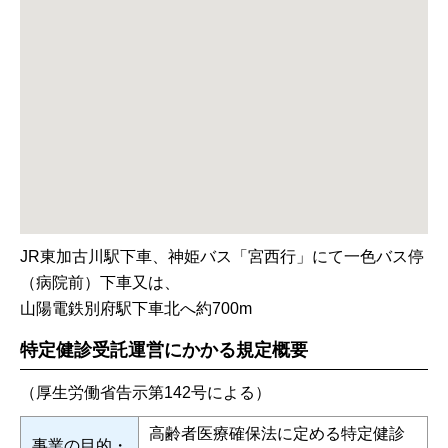
JR東加古川駅下車、神姫バス「宮西行」にて一色バス停
（病院前）下車又は、
山陽電鉄別府駅下車北へ約700m
特定健診受託運営にかかる規定概要
（厚生労働省告示第142号による）
高齢者医療確保法に定める特定健診
事業の目的・